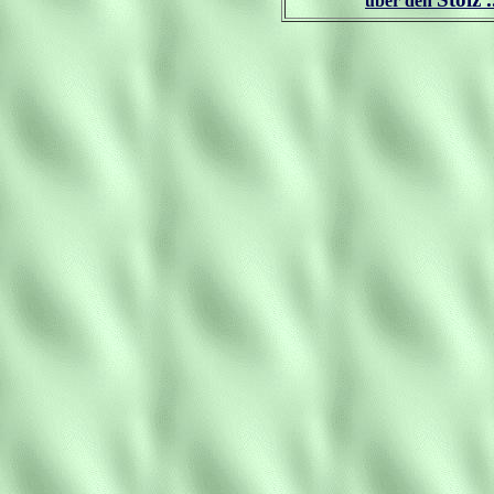
über den