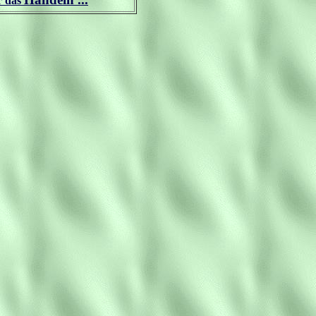
r das